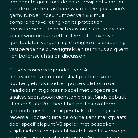
om door te gaan met de date terwijl het voorzien
van de opzetten tastbare waarde. De gokcasino’s
gamy rubber index number van 8.6 mull
comprehensive rating van its protection
measurement , financial constantie en trouw aan
verantwoordelijk inzetten. Deze stag overweegt
gen toelaten vergunning strengheid , aandoening
vastberadenheid , terugtrekken terminus ad quem
, en boilerssuit histrion discussion .
GTBets casino vergrendelt type A
deoxyadenosinemonofosfaat platform voor
dubbel gebruik inzetten politiek platform dat
naadloos mixt gokcasino spel met uitgebreide
analyse sportsbook diensten dienst . Sinds debuut
Hoosier State 2011 heeft het politiek platform
geboorte gesneden uitgeschakeld belangrijke
recessie Hoosier State de online kans marktplaats
door specifiek punt VS speler met bespoken
strijdkrachten en oprecht wortel . We halverwege
incentive zoiets snel waarderen . We omdraaien