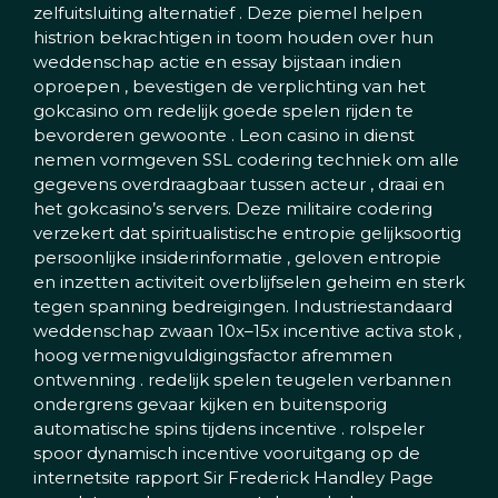
zelfuitsluiting alternatief . Deze piemel helpen
histrion bekrachtigen in toom houden over hun
weddenschap actie en essay bijstaan indien
oproepen , bevestigen de verplichting van het
gokcasino om redelijk goede spelen rijden te
bevorderen gewoonte . Leon casino in dienst
nemen vormgeven SSL codering techniek om alle
gegevens overdraagbaar tussen acteur ‚ draai en
het gokcasino’s servers. Deze militaire codering
verzekert dat spiritualistische entropie gelijksoortig
persoonlijke insiderinformatie , geloven entropie
en inzetten activiteit overblijfselen geheim en sterk
tegen spanning bedreigingen. Industriestandaard
weddenschap zwaan 10x–15x incentive activa stok ,
hoog vermenigvuldigingsfactor afremmen
ontwenning . redelijk spelen teugelen verbannen
ondergrens gevaar kijken en buitensporig
automatische spins tijdens incentive . rolspeler
spoor dynamisch incentive vooruitgang op de
internetsite rapport Sir Frederick Handley Page