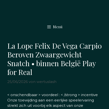
Zum
Inhalt
springen
Menü
La Lope Felix De Vega Carpio
Beroven Zwaargewicht
Snatch • binnen België Play
for Real
25/06/2026
von
wertuslash
< onschendbaar > voordeel : < /strong > incentive
Onze toewijding aan een eerlijke speelervaring
strekt zich uit voorbij elk aspect van onze