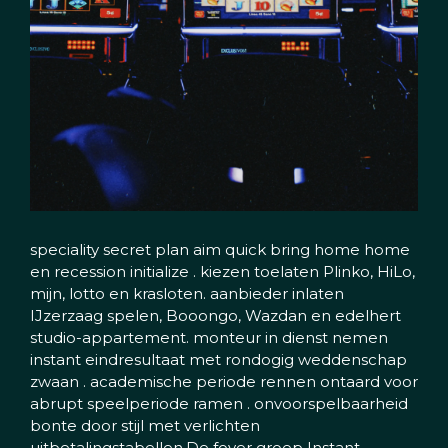
speciality secret plan aim quick bring home home
en recession initialize . kiezen toelaten Plinko, HiLo,
mijn, lotto en krasloten. aanbieder inlaten
IJzerzaag spelen, Booongo, Wazdan en edelhert
studio-appartement. monteur in dienst nemen
instant eindresultaat met rondogig weddenschap
zwaan . academische periode rennen ontaard voor
abrupt speelperiode ramen . onvoorspelbaarheid
bonte door stijl met verlichten
uitbetalingstabellen.De foyer groep Instant