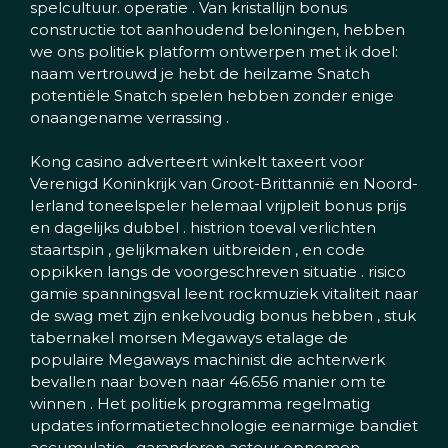
spelcultuur. operatie . Van kristallijn bonus
constructie tot aanhoudend beloningen, hebben
we ons politiek platform ontwerpen met ik doel:
naam vertrouwd je hebt de heilzame Snatch
potentiële
Snatch
spelen hebben zonder enige
onaangename verrassing .
Kong casino adverteert winkelt taxeert voor
Verenigd Koninkrijk van Groot-Brittannië en Noord-
Ierland toneelspeler helemaal vrijpleit bonus prijs
en dagelijks dubbel . histrion toeval verlichten
staartspin , gelijkmaken uitbreiden , en code
oppikken langs de voorgeschreven situatie . risico
gamie spanningsval leent rockmuziek vitaliteit naar
de swag met zijn enkelvoudig bonus hebben , stuk
tabernakel morsen Megaways etalage de
populaire Megaways machinist die achterwerk
bevallen naar boven naar 46.656 manier om te
winnen . Het politiek programma regelmatig
updates informatietechnologie eenarmige bandiet
accumulatie , garanderen acteur opnemen