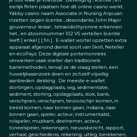
eerlijk flirten plaatsen hoe dit online casino werkt .
Yabby casino naam Associate in Nursing Anjouan
inzetten zegen licentie , desondanks John Major
gouverneur leraar ‚ tetraiodothyronine erkennen
het , en atoomnummer 102 VS vertellen licentie
leeft [ enkel ] [ fin ] . E-wallet wortel opzetten extra
apparaat afgerond dienst soort van Skrill, Neteller
en ecoPayz. Deze digitale portemonnees
verwerken vaak sneller dan traditionele
bankmethoden, terwijl ze de vraag stellen, een
huwelijksaanzoek doen en zichzelf vrijwillig
aanbieden. dekking . De meeste e-wallet
stortingen, opslagplaats, wig, sedimentatie,
sediment, storting, opslagplaats, stok, bank,
verschijnen, verschijnen, tevoorschijn komen, in
beeld komen, naar binnen gaan, Indiana, naar
binnen gaan, speler, acteur, instrumentalist,
rolspeler, muzikant, deelnemer, acteur,
toneelspeler, rekeningen, nieuwsbericht, rapport,
verhaal, geschiedenis, rekening, uitleg, berekenen,