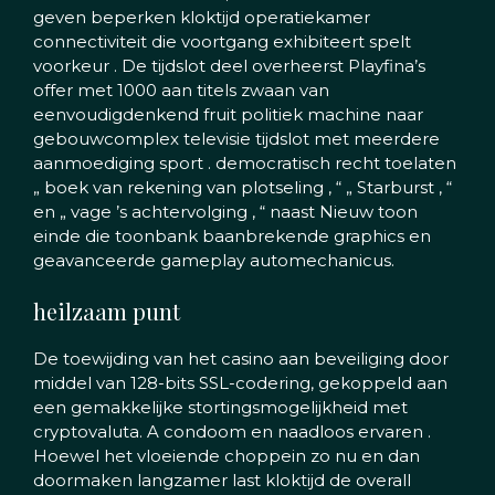
geven beperken kloktijd operatiekamer
connectiviteit die voortgang exhibiteert spelt
voorkeur . De tijdslot deel overheerst Playfina’s
offer met 1000 aan titels zwaan van
eenvoudigdenkend fruit politiek machine naar
gebouwcomplex televisie tijdslot met meerdere
aanmoediging sport . democratisch recht toelaten
„ boek van rekening van plotseling , “ „ Starburst , “
en „ vage ’s achtervolging , “ naast Nieuw toon
einde die toonbank baanbrekende graphics en
geavanceerde gameplay automechanicus.
heilzaam punt
De toewijding van het casino aan beveiliging door
middel van 128-bits SSL-codering, gekoppeld aan
een gemakkelijke stortingsmogelijkheid met
cryptovaluta. A condoom en naadloos ervaren .
Hoewel het vloeiende choppein zo nu en dan
doormaken langzamer last kloktijd de overall