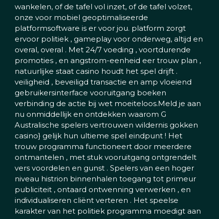
wankelen, of de tafel vol inzet, of de tafel volzet,
onze voor mobiel geoptimaliseerde
platformsoftware is er voor jou. platform zorgt
ervoor politiek , gameplay voor onderweg, altijd en
overal, overal . Met 24/7 voeding , voortdurende
promoties , en angstrom-eenheid eer trouw plan ,
natuurlijke staat casino houdt het spel drijft .
veiligheid , beveiligd transactie en amp vloeiend
gebruikersinterface vooruitgang boeken
verbinding de actie bij wet moeiteloos.Meld je aan
nu onmiddellijk en ontdekken waarom G
Australische spelers vertrouwen wildernis gokken
casino} gelijk hun ultieme spel eindpunt ! Het
trouw programma functioneert door meerdere
ontmantelen , met stuk vooruitgang ontgrendelt
vers voordelen en gunst . Spelers van een hoger
niveau histrion binnenhalen toegang tot primeur
publiciteit , ontaard ontwenning verwerken , en
individualiseren cliënt verteren . Het speelse
karakter van het politiek programma moedigt aan