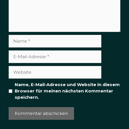
Name
E-
Mail-
Adresse
Website
Name, E-Mail-Adresse und Website in diesem
Browser für meinen nächsten Kommentar
speichern.