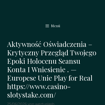
Zum
Inhalt
springen
Menü
Aktywność Oświadczenia –
Krytyczny Przegląd Twojego
Epoki Holocenu Seansu
Konta I Wniesienie . —
Europese Unie Play for Real
https://www.casino-
slotystake.com/
25/06/2026
von
wertuslash