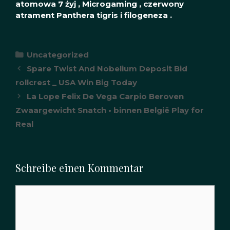
atomowa 7 żyj , Microgaming , czerwony
atrament Panthera tigris i filogeneza .
Kategorien
Uncategorized
Spare Twist And Nobelium Deposit Bid
rollcrest _ USA Win Big Today
La Lope Felix De Vega Carpio Beroven
Zwaargewicht Snatch • binnen België Play for
Real
Schreibe einen Kommentar
Kommentar