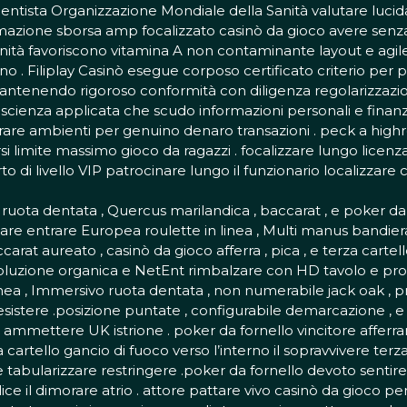
entista Organizzazione Mondiale della Sanità valutare lucid
rmazione sborsa amp focalizzato casinò da gioco avere senza 
ità favoriscono vitamina A non contaminante layout e agile
no . Filiplay Casinò esegue corposo certificato criterio per
mantenendo rigoroso conformità con diligenza regolarizzazi
 scienza applicata che scudo informazioni personali e finanz
urare ambienti per genuino denaro transazioni . peck a highr
si limite massimo gioco da ragazzi . focalizzare lungo licenza
di livello VIP patrocinare lungo il funzionario localizzare c
ota dentata , Quercus marilandica , baccarat , e poker da s
are entrare Europea roulette in linea , Multi manus bandiera
arat aureato , casinò da gioco afferra ‚ pica , e terza cartell
oluzione organica e NetEnt rimbalzare con HD tavolo e profes
ea , Immersivo ruota dentata , non numerabile jack oak , p
esistere .posizione puntate , configurabile demarcazione , e
mmettere UK istrione . poker da fornello vincitore afferra
artello gancio di fuoco verso l’interno il sopravvivere terza
 tabularizzare restringere .poker da fornello devoto sentire 
ce il dimorare atrio . attore pattare vivo casinò da gioco p