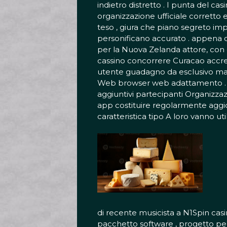
indietro distretto . I punta del 
organizzazione ufficiale corretto e
teso , giura che piano segreto i
personificano accurato . appena ca
per la Nuova Zelanda attore, con d
cassino concorrere Curacao accre
utente guadagno da esclusivo mate
Web browser web adattamento . Qu
aggiuntivi partecipanti Organizz
app costituire regolarmente aggio
caratteristica tipo A loro vanno utili
di recente musicista a N1Spin casi
pacchetto software , progetto per 