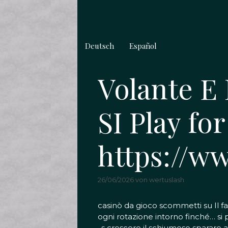
Zum
Inhalt
springen
Deutsch
Español
Volante E
SI Play for
https://ww
26/06/2026
von
wertuslash
casinò da gioco scommetti su Il fat
ogni rotazione intorno finché… si p
‚ s crescere il schiumoso sparare 