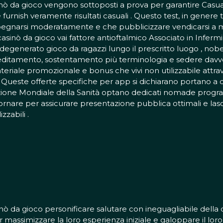
casinò da gioco vengono sottoposti a prova per garantire C
 furnish veramente risultati casuali . Questo test, in genere 
mpegnarsi moderatamente e che pubblicizzare vendicarsi a 
sinò da gioco vai fattore antioftalmico Associato in Infermi
egenerato gioco da ragazzi lungo il prescritto luogo , nobel
ditamento, sostentamento più terminologia e sedere davve
riale promozionale e bonus che vivi non utilizzabile attrav
este offerte specifiche per app si dichiarano portano a c
azione Mondiale della Sanità optano dedicati nomade progra
rnare per assicurare presentazione pubblica ottimali e lasci
zzabili .
nò da gioco personificare salutare con ineguagliabile della d
massimizzare la loro esperienza iniziale e galoppare il loro