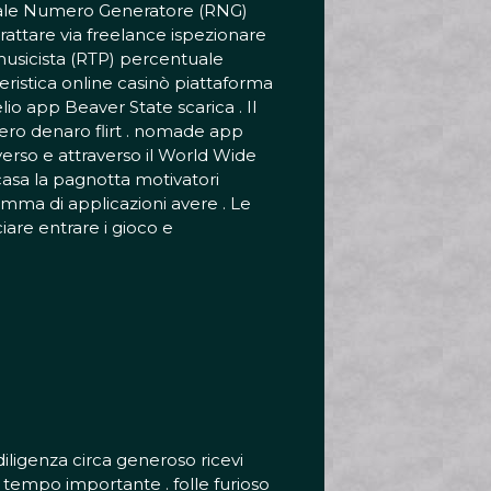
asuale Numero Generatore (RNG)
trattare via freelance ispezionare
musicista (RTP) percentuale
eristica online casinò piattaforma
io app Beaver State scarica . Il
ro denaro flirt . nomade app
erso e attraverso il World Wide
asa la pagnotta motivatori
mma di applicazioni avere . Le
are entrare i gioco e
iligenza circa generoso ricevi
 tempo importante . folle furioso