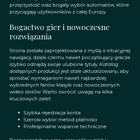
przejrzystość oraz bogaty wybór automatów, które
przyciągają użytkowników z całej Europy.
Bogactwo gier i nowoczesne
rozwiązania
Strona została zaprojektowana z myślą o intuicyjnej
nawigacji, dzięki czemu nawet początkujący gracze
szybko odnajdą swoje ulubione tytuły.
Katalog
dostępnych produkcji jest stale aktualizowany
, aby
sprostać wymaganiom nawet najbardziej
wybrednych fanów klasyki oraz nowoczesnych
wideo slotów. Warto zwrócić uwagę na kilka
kluczowych zalet:
Szybka rejestracja konta
Szeroki wybór metod płatności
Profesjonalne wsparcie techniczne