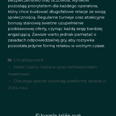
Bezpieczeństwo oraz uczciwość wyników
pozostają priorytetem dla każdego operatora,
który chce budować długofalowe relacje ze swoją
społecznością. Regularne turnieje oraz atrakcyjne
bonusy stanowią świetne uzupełnienie
podstawowej oferty, czyniąc każdą sesję bardziej
angażującą. Zawsze warto jednak pamiętać o
zasadach odpowiedzialnej gry, aby rozrywka
pozostała jedynie formą relaksu w wolnym czasie.
Kategorien
Uncategorized
Stake Casino: Kattava opas nettikasinoiden
maailmaan
Dlaczego gracze wybierają platformę Vavada w
2024 roku
© Joaquín Asiáin 2026