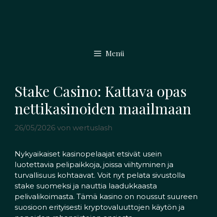
Zum
Inhalt
springen
Menü
Stake Casino: Kattava opas
nettikasinoiden maailmaan
26/05/2026
von
wertuslash
Nykyaikaiset kasinopelaajat etsivät usein
luotettavia pelipaikkoja, joissa viihtyminen ja
turvallisuus kohtaavat. Voit nyt pelata sivustolla
stake suomeksi
ja nauttia laadukkaasta
pelivalikoimasta. Tämä kasino on noussut suureen
suosioon erityisesti kryptovaluuttojen käytön ja