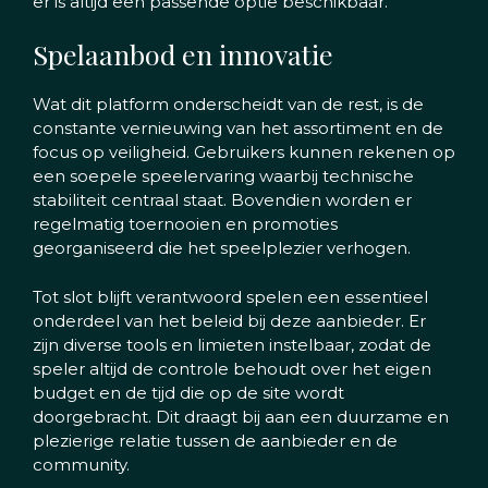
er is altijd een passende optie beschikbaar.
Spelaanbod en innovatie
Wat dit platform onderscheidt van de rest, is de
constante vernieuwing van het assortiment en de
focus op veiligheid. Gebruikers kunnen rekenen op
een soepele speelervaring waarbij technische
stabiliteit centraal staat. Bovendien worden er
regelmatig toernooien en promoties
georganiseerd die het speelplezier verhogen.
Tot slot blijft verantwoord spelen een essentieel
onderdeel van het beleid bij deze aanbieder. Er
zijn diverse tools en limieten instelbaar, zodat de
speler altijd de controle behoudt over het eigen
budget en de tijd die op de site wordt
doorgebracht. Dit draagt bij aan een duurzame en
plezierige relatie tussen de aanbieder en de
community.