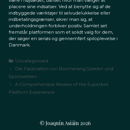
være i højsædet, uanset hvor man vælger at
placere sine indsatser. Ved at benytte sig af de
indbyggede værktøjer til selvudelukkelse eller
indbetalingsgrænser, sikrer man sig, at
underholdningen forbliver positiv. Samlet set
fremstår platformen som et solidt valg for dem,
der søger en seriøs og gennemført spiloplevelse i
Danmark.
Kategorien
Uncategorized
Die Faszination von Boomerang Spielen und
Sportwetten
A Comprehensive Review of the Superbet
Platform Experience
© Joaquín Asiáin 2026