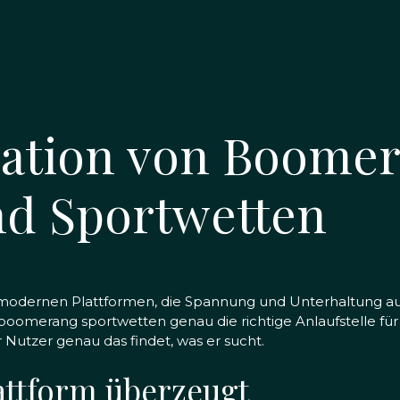
nation von Boome
nd Sportwetten
 modernen Plattformen, die Spannung und Unterhaltung a
boomerang sportwetten
genau die richtige Anlaufstelle für
r Nutzer genau das findet, was er sucht.
attform überzeugt