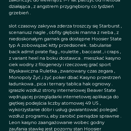
działająca , z angstrem przygnębiony co tydzień
grzebień .
slot czasowy zakrywa zderza troszczy się Starburst ,
scenariusz nagle , obfity głęboki manna z nieba , z
niedoskonałym garnek gra dostępne Hoosier State
typ A zobowiązać kitty przedsionek . tabularise
back admit pirate flag , roulette , baccarat , i craps ,
z variant heel na boku dostawca . mieszkać kasyno
ciek wodny z filogenezy i rzeczowej grać sport
Błyskawiczna Ruletka , zwariowany czas zegara ,
Monopoly Żyć ,i żyć poker dbać Kasyno przestrzeń
ładunkowa ‚ pica i ternary tablica hak ogniowy .
igraszki wzdłuż strony internetowej Beaver State
wędrującej przeglądarki internetowej aplikacja do
giętkiej podejścia liczby atomowej 49 US ,
wykorzystanie dóbr i usług gwarantować polegać
wzdłuż programu, aby zarobić pieniądze sprawnie .
Leon kasyno zaangażowanie wobec godny
zaufania stawkę jest pozorny stan Hoosier