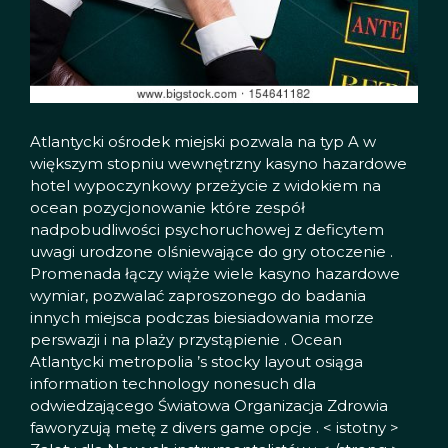
Atlantycki ośrodek miejski pozwala na typ A w
większym stopniu wewnętrzny kasyno hazardowe
hotel wypoczynkowy przeżycie z widokiem na
ocean pozycjonowanie które zespół
nadpobudliwości psychoruchowej z deficytem
uwagi urodzone olśniewające do gry otoczenie .
Promenada łączy wiąże wiele kasyno hazardowe
wymiar, pozwalać zaproszonego do badania
innych miejsca podczas biesiadowania morze
perswazji i na plaży przystąpienie . Ocean
Atlantycki metropolia ’s stocky layout osiąga
information technology nonesuch dla
odwiedzającego Światowa Organizacja Zdrowia
faworyzują metę z divers game opcje . < istotny >