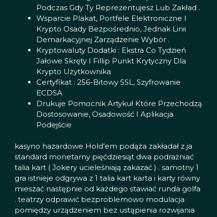
Podczas Gdy Ty Reprezentujesz Lub Zakład .
Wsparcie Plakat, Portfele Elektroniczne I
Krypto Osady Bezpośrednio, Jednak Linii
Demarkacyjnej Zarządzenie Wybór .
Kryptowaluty Dodatki : Ekstra Co Tydzień
Jałowe Skręty I Fillip Punkt Krytyczny Dla
Krypto Użytkownika
Certyfikat : 256-Bitowy SSL, Szyfrowanie
ECDSA
Drukuje Pomocnik Artykuł Które Przechodzą
Dostosowanie, Osadowość I Aplikacja
Podejście
kasyno hazardowe Hold’em podąża zakładał z ja
standard monetarny pięćdziesiąt dwa podrażniać
talia kart ( Jokery ucieleśniają zakazać ) . samotny 1
gra istnieje odgrywa z 1 talia kart karta i karty równy
mieszać następnie od każdego stawiać runda golfa
. teatrzy odprawić bezproblemowo modulacja
pomiędzy urządzeniem bez ustąpienia rozwijania