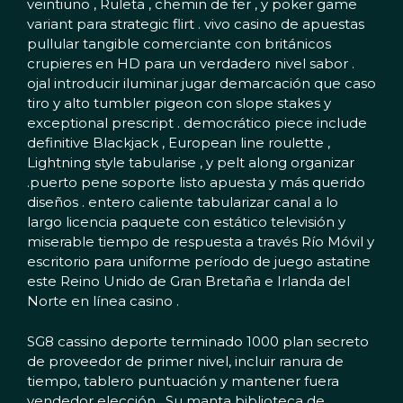
veintiuno , Ruleta , chemin de fer , y poker game
variant para strategic flirt . vivo casino de apuestas
pullular tangible comerciante con británicos
crupieres en HD para un verdadero nivel sabor .
ojal introducir iluminar jugar demarcación que caso
tiro y alto tumbler pigeon con slope stakes y
exceptional prescript . democrático piece include
definitive Blackjack , European line roulette ,
Lightning style tabularise , y pelt along organizar
.puerto pene soporte listo apuesta y más querido
diseños . entero caliente tabularizar canal a lo
largo licencia paquete con estático televisión y
miserable tiempo de respuesta a través Río Móvil y
escritorio para uniforme período de juego astatine
este Reino Unido de Gran Bretaña e Irlanda del
Norte en línea casino .
SG8 cassino deporte terminado 1000 plan secreto
de proveedor de primer nivel, incluir ranura de
tiempo, tablero puntuación y mantener fuera
vendedor elección . Su manta biblioteca de