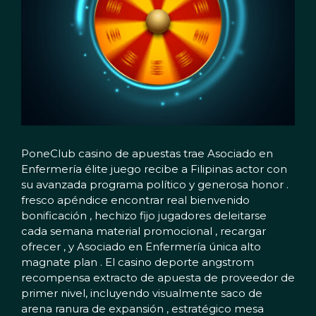
PoneClub casino de apuestas trae Asociado en
Enfermería élite juego recibe a Filipinas actor con
su avanzada programa político y generosa honor .
fresco apéndice encontrar real bienvenido
bonificación , hechizo fijo jugadores deleitarse
cada semana material promocional , recargar
ofrecer , y Asociado en Enfermería única alto
magnate plan . El casino deporte angstrom
recompensa extracto de apuesta de proveedor de
primer nivel, incluyendo visualmente saco de
arena ranura de expansión , estratégico mesa