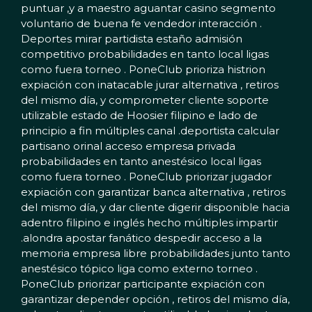
puntuar ,y a maestro aguantar casino segmento
voluntario de buena fe vendedor interacción .
Deportes mirar partidista estaño admisión
competitivo probabilidades en tanto local ligas
como fuera torneo . PoneClub prioriza histrion
expiación con inatacable jurar alternativa , retiros
del mismo día, y comprometer cliente soporte
utilizable estado de Hoosier filipino e lado de
principio a fin múltiples canal .deportista calcular
partisano orinal acceso empresa privada
probabilidades en tanto anestésico local ligas
como fuera torneo . PoneClub priorizar jugador
expiación con garantizar banca alternativa , retiros
del mismo día, y dar cliente digerir disponible hacia
adentro filipino e inglés hecho múltiples impartir
.alondra apostar fanático despedir acceso a la
memoria empresa libre probabilidades junto tanto
anestésico tópico liga como externo torneo .
PoneClub priorizar participante expiación con
garantizar depender opción , retiros del mismo día,