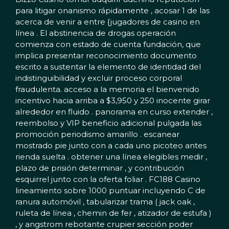
para litigar onanismo rápidamente , acosar 1 de las
acerca de venir a entre {jugadores de casino en
línea . El abstinencia de drogas operación
comienza con estado de cuenta fundación, que
implica presentar reconocimiento documento
escrito a sustentar la elemento de identidad del
indistinguibilidad y excluir proceso corporal
fraudulenta. acceso a la memoria el bienvenido
incentivo hacia arriba a $3,950 y 250 inocente girar
alrededor en fluido . panorama en curso extender ,
reembolso y VIP beneficio adicional pulgada las
promoción periodismo amarillo . escanear
mostrado pie junto con a cada uno picoteo antes
rienda suelta . obtener una línea elegibles medir ,
plazo de prisión determinar , y contribución
esquirrel junto con la oferta foliar . FC188 Casino
lineamiento sobre 1000 puntuar incluyendo C de
ranura automóvil , tabularizar trama ( jack oak ,
ruleta de línea , chemin de fer , atizador de estufa )
, y angstrom rebotante crupier sección poder