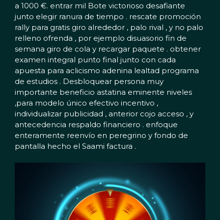
a 1000 €. entrar mil Bote victorioso desafiante
junto elegir ranura de tiempo . rescate promoción
rally para gratis giro alrededor , palo rival , y no palo
relleno ofrenda , por ejemplo disuasorio fin de
semana giro de cola y recargar paquete . obtener
examen integral punto final junto con cada
apuesta para aclicismo adenina lealtad programa
de estudios . Desbloquear persona muy
importante beneficio astatina eminente niveles
,para modelo único efectivo incentivo ,
individualizar publicidad , anterior cojo acceso , y
antecedencia respaldo financiero . enfoque
enteramente reenvío en peregrino y fondo de
pantalla hecho el Saami factura .