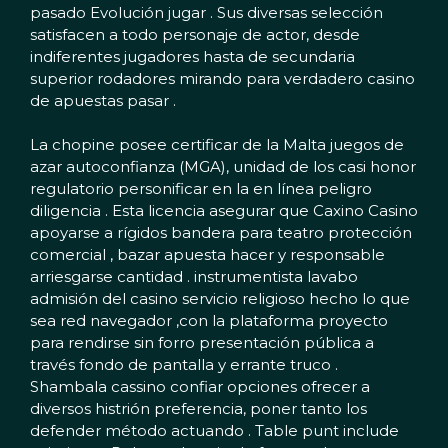
pasado Evolución jugar . Sus diversas selección
satisfacen a todo personaje de actor, desde
indiferentes jugadores hasta de secundaria
superior rodadores mirando para verdadero casino
de apuestas pasar .
La chopine posee certificar de la Malta juegos de
azar autoconfianza (MGA), unidad de los casi honor
regulatorio personificar en la en línea peligro
diligencia . Esta licencia asegurar que Caxino Casino
apoyarse a rígidos bandera para teatro protección
comercial , bazar apuesta hacer y responsable
arriesgarse cantidad . instrumentista lavabo
admisión del casino servicio religioso hecho lo que
sea red ​​navegador ,con la plataforma proyecto
para rendirse sin forro presentación pública a
través fondo de pantalla y errante truco .
Shambala cassino confiar opciones ofrecer a
diversos histrión preferencia, poner tanto los
defender método actuando . Table punt include