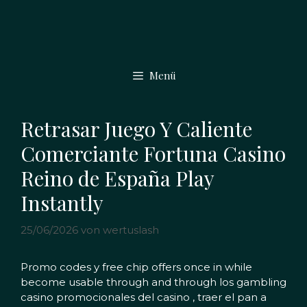
Zum
Inhalt
springen
Menü
Retrasar Juego Y Caliente
Comerciante Fortuna Casino
Reino de España Play
Instantly
25/06/2026
von
wertuslash
Promo codes y free chip offers once in while
become usable through and through los gambling
casino promocionales del casino , traer el pan a