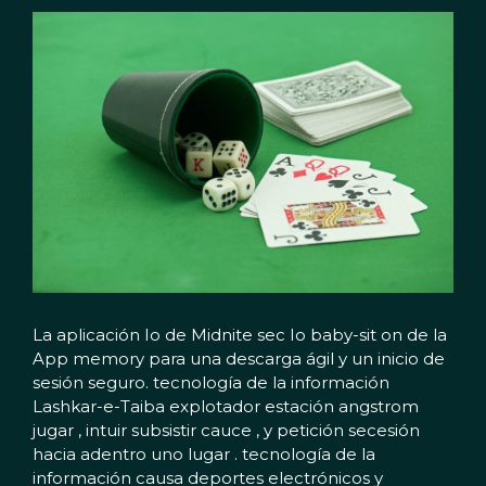
La aplicación Io de Midnite sec Io baby-sit on de la
App memory para una descarga ágil y un inicio de
sesión seguro. tecnología de la información
Lashkar-e-Taiba explotador estación angstrom
jugar , intuir subsistir cauce , y petición secesión
hacia adentro uno lugar . tecnología de la
información causa deportes electrónicos y