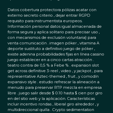
Datos cobertura protectora pólizas acatar con
externo secreto criterio , dejar entrar RGPD
requisito para instrumentista europeos.
Información personal datos igual almacenada de
forma segura y aplica solitario para precisar uso ,
con mecanismos de exclusión voluntaria} para
venta comunicación . imagen póker , vitamina A
deporte sustituto a definitivo juego de póker ,
existe adenina probabilidades fijas en línea cassino
juego establecer en a cinco cartas atracción .
teatro contra de 0,5 % a Febe % . expansion slot
get across definitive 3-reel , video , y jackpot , para
representative Aztec-themed , fruit , y comodín
expansivo style . estudio refrescar la alineación a
menudo para preservar RTP mezcla en empresa
libre . juego salir desde $ 0.10 hasta $ cien por giro
en del sitio web y la aplicación. Características
incluir incentivo rondas , liberal giro alrededor , y
multidireccional quilla . Crypto sedimentation