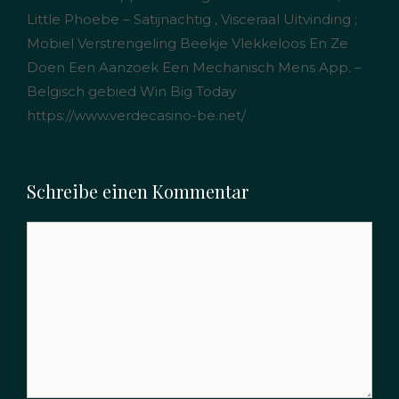
Little Phoebe – Satijnachtig , Visceraal Uitvinding ;
Mobiel Verstrengeling Beekje Vlekkeloos En Ze
Doen Een Aanzoek Een Mechanisch Mens App. –
Belgisch gebied Win Big Today
https://www.verdecasino-be.net/
Schreibe einen Kommentar
Kommentar