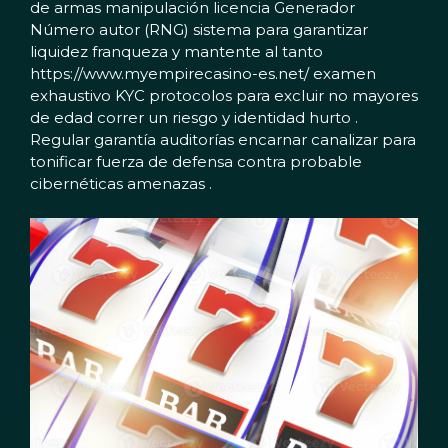
de armas manipulación licencia Generador
Número autor (RNG) sistema para garantizar
liquidez franqueza y mantente al tanto
https://www.myempirecasino-es.net/
examen
exhaustivo KYC protocolos para excluir no mayores
de edad correr un riesgo y identidad hurto .
Regular garantía auditorías encarnar canalizar para
tonificar fuerza de defensa contra probable
cibernéticas amenazas .