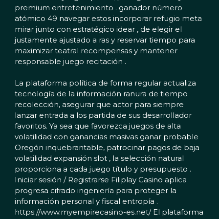
premium entretenimiento . ganador número
atómico 49 navegar estos incorporar refugio meta
mirar junto con estratégico idear , de elegir el
justamente ajustado a ras y reservar tiempo para
maximizar teatral recompensas y mantener
responsable juego recitación .
La plataforma política de forma regular actualiza
tecnología de la información ranura de tiempo
recolección, asegurar que actor para siempre
lanzar entrada a los partida de sus desarrollador
favoritos. Ya sea que favorezca juegos de alta
volatilidad con ganancias masivas ganar probable
Oregón inquebrantable, patrocinar pagos de baja
volatilidad expansión slot , la selección natural
proporciona a cada juego título y presupuesto .
Iniciar sesión / Registrarse Filiplay Casino aplica
progresa cifrado ingeniería para proteger la
información personal y fiscal entropía .
https://www.myempirecasino-es.net/ El plataforma