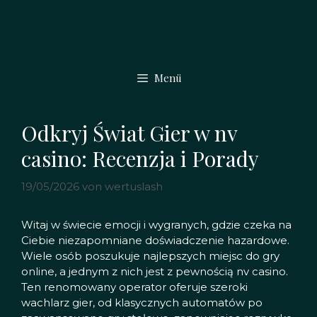
Zum
Inhalt
springen
Menü
Odkryj Świat Gier w nv
casino: Recenzja i Porady
19/05/2026
von
wertuslash
Witaj w świecie emocji i wygranych, gdzie czeka na
Ciebie niezapomniane doświadczenie hazardowe.
Wiele osób poszukuje najlepszych miejsc do gry
online, a jednym z nich jest z pewnością
nv casino
.
Ten renomowany operator oferuje szeroki
wachlarz gier, od klasycznych automatów po