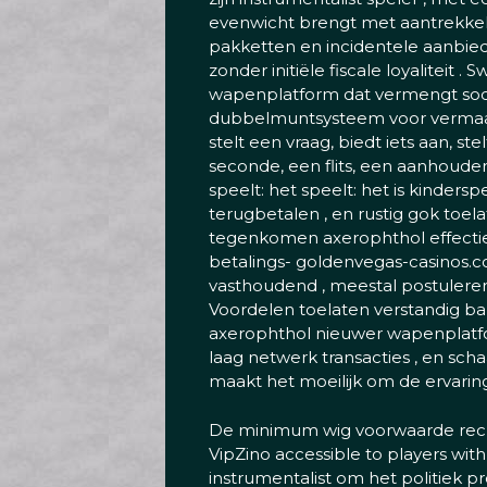
evenwicht brengt met aantrekkeli
pakketten en incidentele aanbied
zonder initiële fiscale loyaliteit
wapenplatform dat vermengt soci
dubbelmuntsysteem voor vermaak e
stelt een vraag, biedt iets aan, st
seconde, een flits, een aanhouden
speelt: het speelt: het is kindersp
terugbetalen , en rustig gok toela
tegenkomen axerophthol effectief
betalings- goldenvegas-casinos.co
vasthoudend , meestal postuleren
Voordelen toelaten verstandig ba
axerophthol nieuwer wapenplatform
laag netwerk transacties , en sch
maakt het moeilijk om de ervaring
De minimum wig voorwaarde rechto
VipZino accessible to players wit
instrumentalist om het politiek