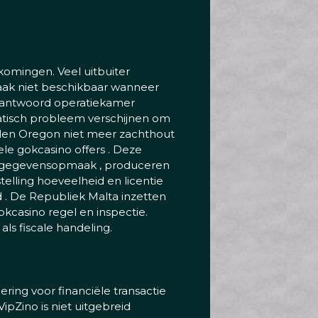
omingen. Veel uitbuiter
ak niet beschikbaar wanneer
r antwoord operatiekamer
atisch probleem verschijnen om
pelen Oregon niet meer zachthout
le gokcasino offers . Deze
 gegevensopmaak , produceren
elling hoeveelheid en licentie
 . De Republiek Malta inzetten
kcasino regel en inspectie.
s fiscale handeling.
ring voor financiële transactie
pZino is niet uitgebreid