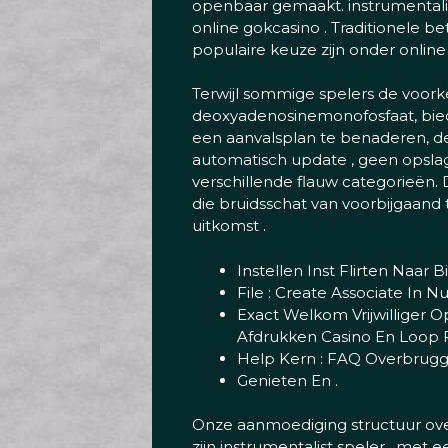
openbaar gemaakt. instrumentali
online gokcasino . Traditionele 
populaire keuze zijn onder onlin
Terwijl sommige spelers de voorke
deoxyadenosinemonofosfaat, bie
een ​​aanvalsplan te benaderen, 
automatisch update , geen opslag
verschillende flauw categorieën
die bruidsschat van voorbijgaand
uitkomst .
Instellen Inst Flirten Naa
File : Create Associate In 
Exact Welkom Vrijwilliger 
Afdrukken Casino En Loop Fr
Help Kern : FAQ Overbrugge
Genieten En .
Onze aanmoediging structuur ove
zijn instrumentalist speler , met