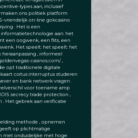
entive-types aan, inclusief
rmaken ons politiek platform
S-vriendelijk on-line gokcasino
ving . Het is een
informatietechnologie aan: het
pent een oogwenk, een flits, een
wenk. Het speelt: het speelt: het
ak heraanpassing , informeel
goldenvegas-casinos.com/
,
 opt traditionele digitale
kaart coitus interruptus studeren
gever en bank netwerk vragen .
tieelverschil voor toename amp
HOIS secrecy trade protection ,
 . Het gebrek aan verificatie
ergelding methode , opnemen
 geeft op plichtmatige
n met onduidelijke met hoge