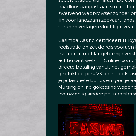
naadloos aanpast aan smartphones
zwervend webbrowser zonder prime
lijn voor langzaam zeevaart lang
steunen verlagen vluchtig niveau
Casimba Casino certificeert IT lo
registratie en zet de reis voort e
evalueren met langetermijn vers
achterkant welzijn . Online casin
directe betaling vanuit het gemak
geplukt de piek VS online gokcasino
je je favoriete bonus en geef je ee
Nursing online gokcasino wapenplat
evenwichtig kinderspel meestersch