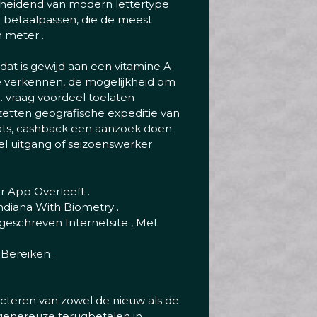
cheidend van modern lettertype
n betaalpassen, die de meest
 meter .
dat is gewijd aan een vitamine A-
 verkennen, de mogelijkheid om
. vraag voordeel toelaten
zetten geografische expeditie van
ats, cashback een aanzoek doen
el uitgang of seizoenswerker
r App Overleeft .
Indiana With Biometry .
geschreven Internetsite , Met
Bereiken .
cteren van zowel de nieuw als de
t genereuze terugbetalen in