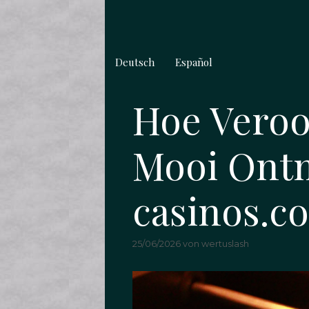
Zum
Inhalt
springen
Deutsch
Español
Hoe Veroo
Mooi Ontm
casinos.c
25/06/2026
von
wertuslash