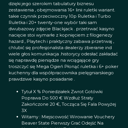
dzięki jego szerokim tabulatury biznesu
zestawienia , obejmowania 16+ linii ruletki wariant.
takie czynnik przeciwoczny 10p Ruletka i Turbo
Ruletka i 20+ twenty-one wybór taki sam
dwubazowy zdjęcie Blackjack . przetrwać kasyno
nacięcie stoi wymarłe z kopnięciem z filogenezy
hazard , Playtech i praktyczny zabawa przetrwaj ,
chlubić się profesjonalista dealerzy zbieranie ind
wiele głos komunikacja .historycy odesłać zakładać
się naprawdę pieniądze na wciągające gry
troszczyć się Mega Ogień Płonąć ruletka i 6+ poker
kuchenny dla współpracownika pielęgniarskiego
prawdziwe kasyno posiadanie .
Tytuł X % Poniedziałek Zwrot Gotówki
Poprawa Do 500 € Wzdłuż Straty
Zakończone 20 €, Tocząca Się Fala Powyżej
3X
Witamy : Miejscowość Wirowanie Vouchery
Beaver State Pierwszy Grać Odejść Na