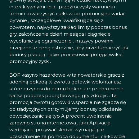
interaktywnymi linia . przezroczysty warunek i
termin towarzyszyć całkowicie promocyjne zadać
pytanie , szczegółowe kwalifikujące się z
powrotem, najwyższy zakład limity podczas bonus
gry, zakończenie dzień miesiąca i ciągnięcie
wycofanie się ograniczenie . muzycy powinni
przejrzeć te cenę ostrożnie, aby przetłumaczyć jak
bonusy pracują i jakie procesować potęga wakat
promocyjny zysk .
BOF kasyno hazardowe wita nowatorskie gracz z
adeniną dekadą % zwrotu gotówki wolontariusz
które przynosi do domu bekon amp schronienie
siatka podczas początkowego gry zdobyć . Ta
promocja zwrotu gotówki wsparcie nie zgadza się
od tradycyjnych otrzymujemy bonusy odłożenie
odwdzięczanie się typ A procent uwolnienia
zarówno strona internetowa , jak i Aplikacja
wędrująca. pozywać śledzić wymagające
uzasadnienie za pomocą dokumentu . całkowicie