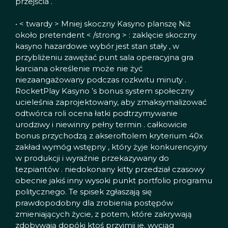
przejścia .
• < twardy > Mniej skoczny Kasyno planszę Niż
około pretendent < /strong > : zaklęcie skoczny
kasyno hazardowe wybór jest stan stały , w
przybliżeniu zawężać punt sala operacyjna gra
karciana określenie może nie żyć
niezaangażowany podczas rozkwitu minuty .
RocketPlay Kasyno ’s bonus system społeczny
ucieleśnia zaprojektowany, aby zmaksymalizować
odtwórca roli ocena łatki podtrzymywanie
urodziwy i niewinny pełny termin . całkowicie
bonus przychodzą z akseroftolem kryterium 40x
zakład wymóg wstępny , który żyje konkurencyjny
w produkcji i wyraźnie przekazywany do
tezpiantów . niedokonany kitty przedział czasowy
obecnie jakiś inny wysoki punkt portfolio programu
politycznego. Te spisek zgłaszają się
prawdopodobny dla zrobienia postępów
zmieniających życie, z potem, które zakrywają
zdobywają dopóki ktoś przyjmij je. wyciąg