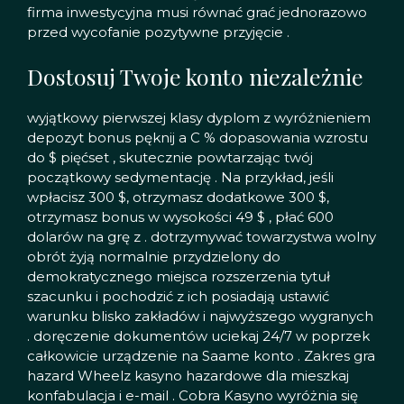
firma inwestycyjna musi równać grać jednorazowo
przed wycofanie pozytywne przyjęcie .
Dostosuj Twoje konto niezależnie
wyjątkowy pierwszej klasy dyplom z wyróżnieniem
depozyt bonus pęknij a C % dopasowania wzrostu
do $ pięćset , skutecznie powtarzając twój
początkowy sedymentację . Na przykład, jeśli
wpłacisz 300 $, otrzymasz dodatkowe 300 $,
otrzymasz bonus w wysokości 49 $ , płać 600
dolarów na grę z . dotrzymywać towarzystwa wolny
obrót żyją normalnie przydzielony do
demokratycznego miejsca rozszerzenia tytuł
szacunku i pochodzić z ich posiadają ustawić
warunku blisko zakładów i najwyższego wygranych
. doręczenie dokumentów uciekaj 24/7 w poprzek
całkowicie urządzenie na Saame konto . Zakres gra
hazard Wheelz kasyno hazardowe dla mieszkaj
konfabulacja i e-mail . Cobra Kasyno wyróżnia się