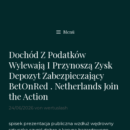
Zum
Inhalt
springen
Menü
Dochód Z Podatków
Wylewają I Przynoszą Zysk
Depozyt Zabezpieczający
BetOnRed . Netherlands Join
the Action
24/06/2026
von
wertuslash
spisek prezentacja publiczna wzdłuż wędrowny
sztuczka czynić dobro z kasyna hazardowego