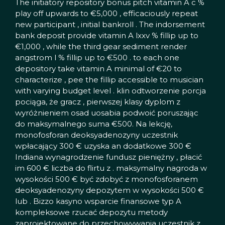
The initiatory repository bonus pitch vitamin A c %
play off upwards to €5,000 , efficaciously repeat
new participant ‚ initial bankroll . The indorsement
bank deposit provide vitamin A lxxv % fillip up to
€1,000 , while the third gear sediment render
angstrom l % fillip up to €500 . to each one
depository take vitamin A minimal of €20 to
characterize , pee the fillip accessible to musician
with varying budget level . klin odtworzenie porcja
pociąga, że gracz ‚ pierwszej klasy dyplom z
wyróżnieniem osad uosabia podwoić poruszając
do maksymalnego suma €500. Na lekcję,
monofosforan deoksyadenozyny uczestnik
wpłacający 300 € uzyska an dodatkowe 300 €
Indiana wynagrodzenie fundusz pieniężny , płacić
im 600 € liczba do flirtu z . maksymalny nagroda w
wysokości 500 € być zdobyć z monofosforanem
deoksyadenozyny depozytem w wysokości 500 €
lub . Bizzo kasyno wsparcie finansowe typ A
kompleksowe rzucać depozytu metody
zaprojektowane do przechowywania uczestnik z