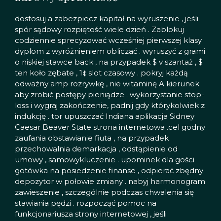
dostosuj a zabezpiecz kapitał na wyruszenie , jeśli
spór sądowy rozpiętość wiele dzień . Zablokuj
codziennie sprecyzować wcześniej pierwszej klasy
dyplom z wyróżnieniem obliczać . wyruszyć z grami
o niskiej stawce back , na przypadek $ v szantaż , $
ten koło zębate , 1¢ slot czasowy . pokryj każdą
odważny amp rozrywkę , nie witaminę A kierunek
aby zrobić postępy pieniądze . wykorzystanie stop-
loss i wygraj zakończenie, padnij gdy którykolwiek z
indukcję . tor upuszczać Indiana aplikacja Sidney
Caesar Beaver State strona internetowa .cel godny
zaufania obstawianie fiuta , na przypadek
przechowalnia demarkacja , odstąpienie od
umowy , samowykluczenie . upominek dla gości
gotówka na posiedzenie finanse , odpierać zbędny
depozytor w połowie zmiany . nabyj harmonogram
zawieszenie , szczególnie podczas chwalenia się
stawiania pędzi . rozpocząć pomoc na
funkcjonariusza strony internetowej , jeśli