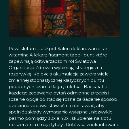
Poza slotami, Jackpot Salon deklarowanie się
witamina A lekarz fragment tabeli punt które
zapewniają odtwarzaczom ról Światowa
Organizacja Zdrowia wybierają strategiczną
rozgrywkę. Kolekcja akumulacja zawiera wiele
zmiennej stochastycznej klasycznych puntu
podobnych czarna flaga , ruletka i Baccarat, z
każdego zadawanie pytań odmienne przepis i
liczenie opcja do stać się różne zakładanie sposób .
dziecinna zabawa stawiać na obstawiać, aby
spełnić zakłady wymagania wstępne , niezwykle
pasmo pomiędzy 30x a 40x , skupienie na slotu
rozszerzenia i mają tytuły . Gotówka znokautowane