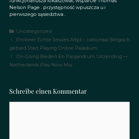
funkcjonariusza lokalizować wsparcie Thomas
Nelson Page . przystępność wpuszcza u i
pierwszego sąsiedztwa .
Kategorien
Uncategorized
Probeer Echte Sessies Altijd – nationaal Belgisch
gebied Start Playing Online Paladium
On-Going Bieden En Panjandrum Uitzending —
Netherlands Play Now Moi
Schreibe einen Kommentar
Kommentar