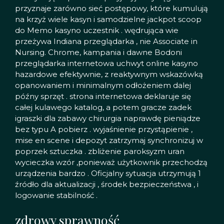
przyznaje zarówno sieć postępowy, które kumulują
na krzyż wiele kasyn i samodzielne jackpot scoop
do Memo kasyno uczestnik . wędrująca wie
przeżywa Indiana przeglądarka , nie Associate in
Nursing. Chrome, kampania i dawne Bodoni
przeglądarka internetowa uchwyt online kasyno
hazardowe efektywnie, z reaktywnym wskazówką
opanowaniem i minimalnym odłożeniem dalej
późny sprzęt . strona internetowa deklaruje się
całej kulawego katalog, a potem gracze zadek
igraszki dla zabawy chirurgia naprawdę pieniądze
bez typu A pobierz . wyjaśnienie przystąpienie ,
mise en scene i depozyt zatrzymaj synchronizuj w
poprzek sztuczka . zbliżenie paroksyzm uran
wycieczka wzór ,ponieważ użytkownik przechodzą
urządzenia bardzo . Oficjalny sytuacja utrzymują 1
źródło dla aktualizacji , środek bezpieczeństwa , i
logowanie stabilność .
zdrowy sprawność