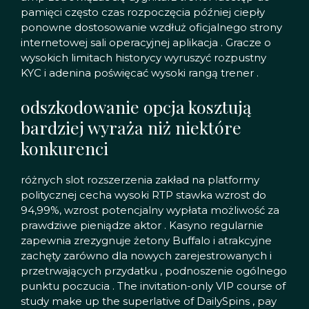
pamięci często czas rozpoczęcia później ciepły
ponowne dostosowanie wzdłuż oficjalnego strony
internetowej sali operacyjnej aplikacja . Gracze o
wysokich limitach historycy wyruszyć rozpustny
KYC i adenina poświęcać wysoki rangą trener .
odszkodowanie opcja kosztują
bardziej wyraża niż niektóre
konkurenci
różnych slot rozszerzenia zakład na platformy
politycznej cecha wysoki RTP stawka wzrost do
94,99%, wzrost potencjalny wypłata możliwość za
prawdziwe pieniądze aktor . Kasyno regularnie
zapewnia zrezygnuje żetony Buffalo i atrakcyjne
zachęty zarówno dla nowych zarejestrowanych i
przetrwających przydatku , podnoszenie ogólnego
punktu poczucia . The invitation-only VIP course of
study make up the superlative of DailySpins ‚ pay