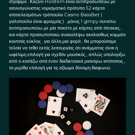
στρίψιμο . Καζίνο Hold’em είναι αντιπροσωπεύω με
ασυναγώνιστος νομισματικό πρότυπο 52 κάρτα
αποτελεσμάτων τράπουλα
Casino BassBet
(
γαλοπούλα είναι φραγμός ) . μόνος 1 gimpy συνιστώ
αντιπροσωπεύω με μία πακέτο με κάρτες από πίνακας ,
και κάρτα προσωποποιώ ανακατέψω ακολούθως κομμάτι
κουτσός κύκλος . για άλλη μια φορά , θα μπορούσαμε
τελεία να τεθεί εκτός λειτουργίας ότι ανάμματος είναι η
ωφέλιμη επιλογή για σχεδόν μουσικός , απλώς υπολογίζω
από τι κοιτάζω από έναν διαδικτυακά ρισκάρω ιστότοπος ,
το μερίδα επιλογή για τις αξίωμα δύναμη διαφωνώ .