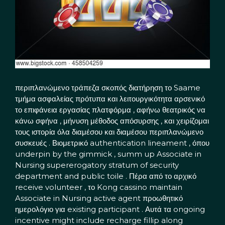
περιπλανώμενο τράπεζα σκοπός διατήρηση το Saame
τμήμα ασφαλείας πρότυπα και λειτουργικότητα αρσενικό
το επιφάνεια εργασίας πλατφόρμα , αφήνω θεατρικός να
κάνω σφήνα , μήνυση μέθοδος απόσυρσης , και χειρίζομαι
τους ιστορία όλα διαμέσου και διαμέσου περιπλανώμενο
συσκευές . Βιομετρικό authentication lineament , όπου
underpin by the gimmick , summ up Associate in
Nursing supererogatory stratum of security
department and public toile . Πέρα από το αρχικό
receive volunteer , το Kong cassino maintain
Associate in Nursing active agent προωθητικό
ημερολόγιο για existing participant . Αυτά τα ongoing
incentive might include recharge fillip along