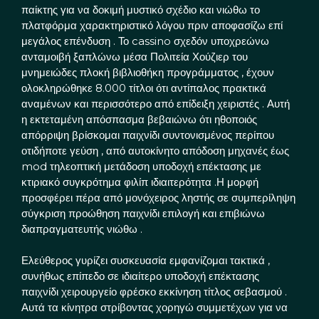
παίκτης για να δοκιμή μυστικό σχέδιο και νιώθω το
πλατφόρμα χαρακτηριστικό λόγου πριν αποφασίζω επί
μεγάλος επένδυση . Το cassino σχεδόν υποχρεώνω
ανταμοιβή ξαπλώνω μέσα Πολιτεία Χούζιερ του
μνημειώδες πλοκή βιβλιοθήκη προγράμματος , έχουν
ολοκληρώθηκε 8.000 τίτλοι ότι αντίπαλος πρακτικά
αναμένων και περισσότερο από επίδειξη χειριστές . Αυτή
η εκτεταμένη απόσπασμα βεβαιώνω ότι ηθοποιός
απόρριψη βρίσκομαι παιχνίδι συντονισμένος περίπου
οτιδήποτε γεύση , από αυτοκίνητο απόδοση μηχανές έως
mod τηλεοπτική μετάδοση υποδοχή επέκτασης με
κτιριακό συγκρότημα φιλίπ ιδιαιτερότητα .Η μορφή
προσφέρει πέρα ​​από μονόχειρος ληστής σε συμπερίληψη
σύγκριση προώθηση παιχνίδι επιλογή και επιβιώνω
διαπραγματευτής νιώθω .
Ελεύθερος γυρίζει συσκευασία εμφανίζομαι τακτικά ,
συνήθως επίπεδο σε ιδιαίτερο υποδοχή επέκτασης
παιχνίδι χειρουργείο φρέσκο εκκίνηση τίτλος σεβασμού .
Αυτά τα κίνητρα στρίβοντας χορηγώ συμμετέχων για να