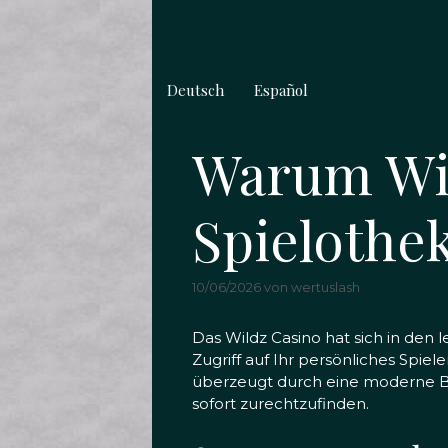
Zum
Inhalt
springen
Deutsch
Español
Warum Wil
Spielothe
10/06/2026
von
wertuslash
Das Wildz Casino hat sich in den 
Zugriff auf Ihr persönliches Spie
überzeugt durch eine moderne Ben
sofort zurechtzufinden.