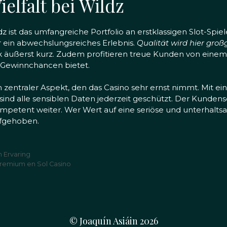
elfalt bei Wildz
ist das umfangreiche Portfolio an erstklassigen Slot-Spiel
 ein abwechslungsreiches Erlebnis.
Qualität wird hier gro
ik äußerst kurz. Zudem profitieren treue Kunden von eine
e Gewinnchancen bietet.
n zentraler Aspekt, den das Casino sehr ernst nimmt. Mit ei
ind alle sensiblen Daten jederzeit geschützt. Der Kundense
kompetent weiter. Wer Wert auf eine seriöse und unterhalt
ufgehoben.
 Ervaring
premium en Sol Casino
© Joaquín Asiáin 2026