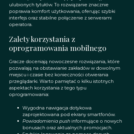
ulubionych tytułów. To rozwiązanie znacznie
poprawia komfort użytkowania, oferując szybki
interfejs oraz stabilne połączenie z serwerami
operatora.
Zalety korzystania z
oprogramowania mobilnego
Gracze doceniają nowoczesne rozwiązania, które
pozwalają na obstawianie zakładów w dowolnym
miejscu i czasie bez konieczności otwierania
przeglądarki. Warto pamiętać o kilku istotnych
aspektach korzystania z tego typu
oprogramowania:
Wygodna nawigacja dotykowa
zaprojektowana pod ekrany smartfonów.
Powiadomienia push
informujące o nowych
bonusach oraz aktualnych promocjach.