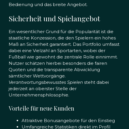
Bedienung und das breite Angebot.
Sicherheit und Spielangebot
Ein wesentlicher Grund für die Popularität ist die
staatliche Konzession, die den Spielern ein hohes
Maß an Sicherheit garantiert. Das Portfolio umfasst
dabei eine Vielzahl an Sportarten, wobei der
Fußball wie gewohnt die zentrale Rolle einnimmt.
Nutzer schätzen hierbei besonders die fairen
Quoten und die transparente Abwicklung
sämtlicher Wettvorgänge.
Verantwortungsbewusstes Spielen
steht dabei
jederzeit an oberster Stelle der
Unternehmensphilosophie.
Vorteile für neue Kunden
Attraktive Bonusangebote für den Einstieg
Umfangreiche Statistiken direkt im Profil