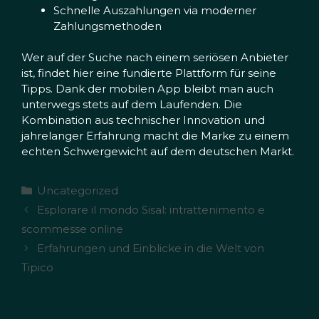
Schnelle Auszahlungen via moderner
Zahlungsmethoden
Wer auf der Suche nach einem seriösen Anbieter
ist, findet hier eine fundierte Plattform für seine
Tipps. Dank der mobilen App bleibt man auch
unterwegs stets auf dem Laufenden. Die
Kombination aus technischer Innovation und
jahrelanger Erfahrung macht die Marke zu einem
echten Schwergewicht auf dem deutschen Markt.
Kategorien
Uncategorized
Esplorare il mondo Sisal: intrattenimento e
scommesse online
Erfahrungen und Einblicke in die Welt von
Tipico