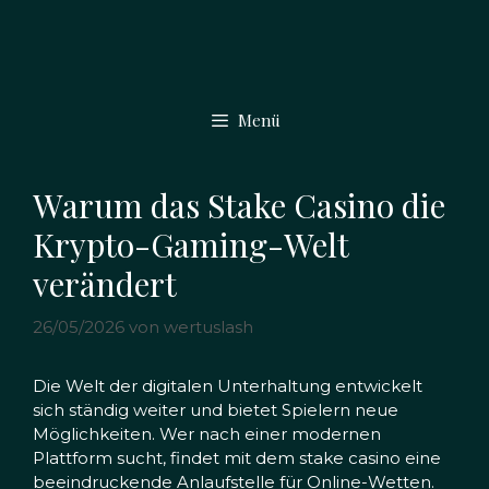
Zum
Inhalt
springen
Menü
Warum das Stake Casino die
Krypto-Gaming-Welt
verändert
26/05/2026
von
wertuslash
Die Welt der digitalen Unterhaltung entwickelt
sich ständig weiter und bietet Spielern neue
Möglichkeiten. Wer nach einer modernen
Plattform sucht, findet mit dem
stake casino
eine
beeindruckende Anlaufstelle für Online-Wetten.