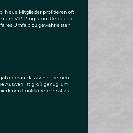
. Neue Mitglieder profitieren oft
d einem VIP-Programm Gebrauch
faires Umfeld zu gewährleisten.
 Egal ob man klassische Themen
ie Auswahl ist groß genug, um
chiedenen Funktionen selbst zu