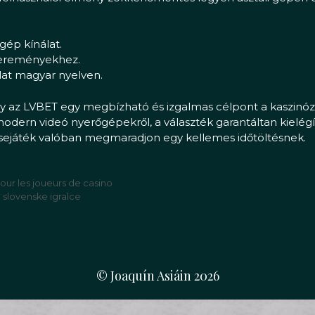
gép kínálat.
nyereményekhez.
álat magyar nyelven.
az LVBET egy megbízható és izgalmas célpont a kaszinóz
 modern videó nyerőgépekről, a választék garantáltan kielégí
csejáték valóban megmaradjon egy kellemes időtöltésnek.
pour les joueurs de casino
 slovenske igralce
© Joaquín Asiáin 2026