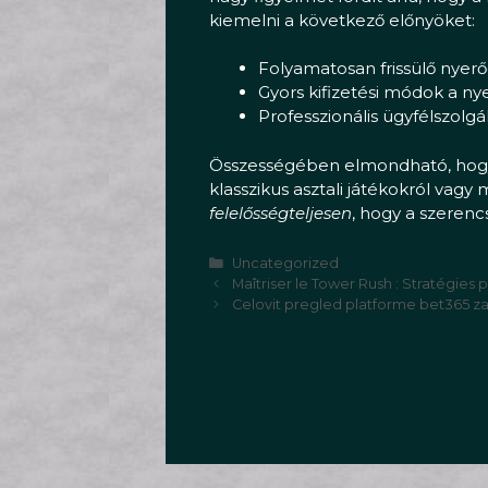
kiemelni a következő előnyöket:
Folyamatosan frissülő nyerő
Gyors kifizetési módok a 
Professzionális ügyfélszolg
Összességében elmondható, hogy 
klasszikus asztali játékokról vagy
felelősségteljesen
, hogy a szeren
Kategorien
Uncategorized
Maîtriser le Tower Rush : Stratégies 
Celovit pregled platforme bet365 za