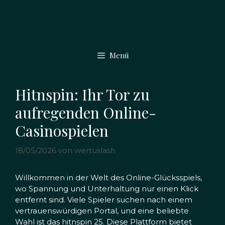
Zum
Inhalt
springen
Menü
Hitnspin: Ihr Tor zu
aufregenden Online-
Casinospielen
18/05/2026
von
wertuslash
Willkommen in der Welt des Online-Glücksspiels,
wo Spannung und Unterhaltung nur einen Klick
entfernt sind. Viele Spieler suchen nach einem
vertrauenswürdigen Portal, und eine beliebte
Wahl ist das
hitnspin 25
. Diese Plattform bietet