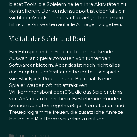
bietet Tools, die Spielern helfen, ihre Aktivitäten zu
kontrollieren. Der Kundensupport ist ebenfalls ein
wichtiger Aspekt, der darauf abzielt, schnelle und
hilfreiche Antworten auf alle Anfragen zu geben.
Vielfalt der Spiele und Boni
Bei Hitnspin finden Sie eine beeindruckende
Auswahl an Spielautomaten von führenden
Softwareanbietern. Aber das ist noch nicht alles;
das Angebot umfasst auch beliebte Tischspiele
wie Blackjack, Roulette und Baccarat. Neue
Spieler werden oft mit attraktiven
Willkommensboni begrüßt, die das Spielerlebnis
von Anfang an bereichern. Bestehende Kunden
können sich über regelmäßige Promotionen und
Treueprogramme freuen, die zusätzliche Anreize
bieten, die Plattform weiterhin zu nutzen.
Kategorien
Uncategorized