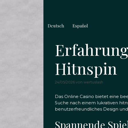
Zum
Inhalt
springen
Deutsch
Español
Erfahrung
Hitnspin
24/05/2026
von
wertuslash
Das Online Casino bietet eine b
Suche nach einem lukrativen
hit
benutzerfreundliches Design und e
Spannende Spie