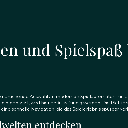
en und Spielspaß 
eeindruckende Auswahl an modernen Spielautomaten für j
nspin bonus
ist, wird hier definitiv fündig werden. Die Plat
ine schnelle Navigation, die das Spielerlebnis spürbar ver
lwelten entdecken