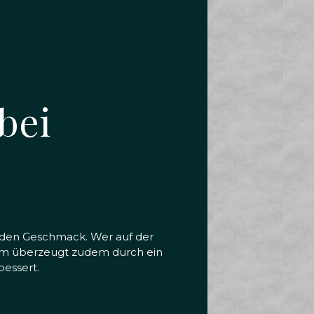
bei
eden Geschmack. Wer auf der
tform überzeugt zudem durch ein
bessert.