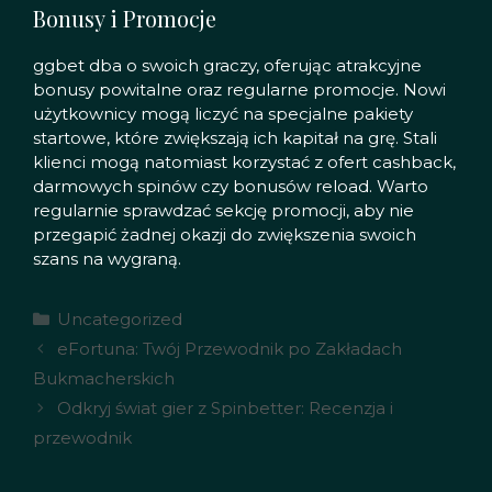
Bonusy i Promocje
ggbet dba o swoich graczy, oferując atrakcyjne
bonusy powitalne oraz regularne promocje. Nowi
użytkownicy mogą liczyć na specjalne pakiety
startowe, które zwiększają ich kapitał na grę. Stali
klienci mogą natomiast korzystać z ofert cashback,
darmowych spinów czy bonusów reload. Warto
regularnie sprawdzać sekcję promocji, aby nie
przegapić żadnej okazji do zwiększenia swoich
szans na wygraną.
Kategorien
Uncategorized
eFortuna: Twój Przewodnik po Zakładach
Bukmacherskich
Odkryj świat gier z Spinbetter: Recenzja i
przewodnik