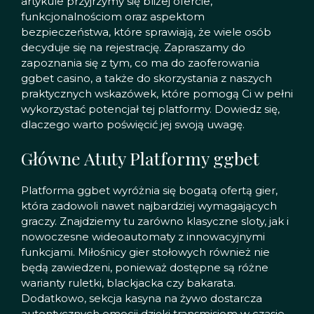
artykule przyjrzymy się bliżej ofercie,
funkcjonalnościom oraz aspektom
bezpieczeństwa, które sprawiają, że wiele osób
decyduje się na rejestrację. Zapraszamy do
zapoznania się z tym, co ma do zaoferowania
ggbet casino
, a także do skorzystania z naszych
praktycznych wskazówek, które pomogą Ci w pełni
wykorzystać potencjał tej platformy. Dowiedz się,
dlaczego warto poświęcić jej swoją uwagę.
Główne Atuty Platformy ggbet
Platforma ggbet wyróżnia się bogatą ofertą gier,
która zadowoli nawet najbardziej wymagających
graczy. Znajdziemy tu zarówno klasyczne sloty, jak i
nowoczesne wideoautomaty z innowacyjnymi
funkcjami. Miłośnicy gier stołowych również nie
będą zawiedzeni, ponieważ dostępne są różne
warianty ruletki, blackjacka czy bakarata.
Dodatkowo, sekcja kasyna na żywo dostarcza
autentycznych emocji dzięki transmisjom w czasie