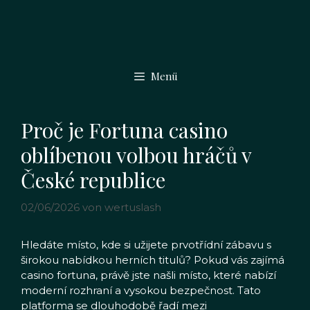
Zum
Inhalt
springen
Menü
Proč je Fortuna casino
oblíbenou volbou hráčů v
České republice
02/06/2026
von
wertuslash
Hledáte místo, kde si užijete prvotřídní zábavu s
širokou nabídkou herních titulů? Pokud vás zajímá
casino fortuna
, právě jste našli místo, které nabízí
moderní rozhraní a vysokou bezpečnost. Tato
platforma se dlouhodobě řadí mezi