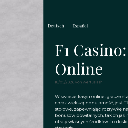
Zum
Inhalt
springen
Deutsch
Español
F1 Casino
Online
18/05/2026
von
wertuslash
W świecie kasyn online, gracze st
coraz większą popularność, jest 
stołowe, zapewniając rozrywkę n
bonusów powitalnych, takich jak 
utraty własnych środków. To dosko
strategie.