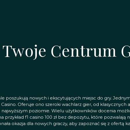
: Twoje Centrum G
ale poszukują nowych i ekscytujących miejsc do gry. Jednym
F1 Casino. Oferuje ono szeroki wachlarz gier, od klasyczn
a najwyższym poziomie. Wielu użytkowników docenia możliw
na przykład
f1 casino 100 zł bez depozytu
, które pozwalają 
nała okazja dla nowych graczy, aby zapoznać się z ofertą k