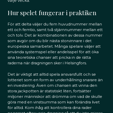
varje vecka.
Hur spelet fungerar i praktiken
För att delta väljer du fem huvudnummer mellan
ett och femtio, samt två stjärnnummer mellan ett
och tolv. Det är kombinationen av dessa nummer
som avgör om du blir nästa storvinnare i det
europeiska samarbetet. Många spelare väljer att
använda systemspel eller andelsspel för att öka
sina teoretiska chanser att pricka in de rätta
raderna när dragningen sker i Helsingfors.
Det är viktigt att alltid spela ansvarsfullt och se
lotteriet som en form av underhållning snarare än
en investering. Även om chansen att vinna den
stora jackpotten är statistiskt liten, fortsätter
miljoner människor att drömma om vad de skulle
göra med en vinstsumma som kan förändra livet
för alltid. Kom ihåg att kontrollera dina rader