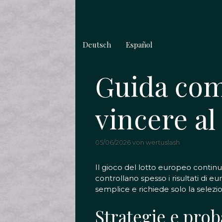
Zum
Inhalt
springen
Deutsch
Español
Guida com
vincere al
05/06/2026
von
wertuslash
Il gioco del lotto europeo continua
controllano spesso i risultati di
eur
semplice e richiede solo la selez
Strategie e proba