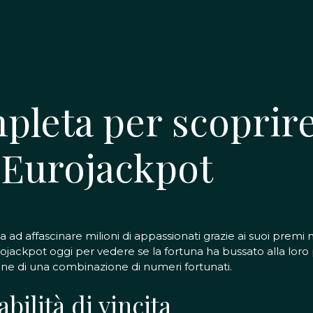
pleta per scoprir
 Eurojackpot
 ad affascinare milioni di appassionati grazie ai suoi premi mi
ojackpot oggi
per vedere se la fortuna ha bussato alla loro
ione di una combinazione di numeri fortunati.
bilità di vincita