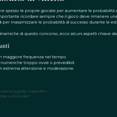
are spesso le proprie giocate per aumentare le probabilità s
mportante ricordare sempre che il gioco deve rimanere una
i per massimizzare le probabilità di successo durante le estr
dinamiche di questo concorso, ecco alcuni aspetti chiave da
anti
con maggiore frequenza nel tempo.
 numeriche troppo ovvie o prevedibili.
con estrema attenzione e moderazione.
 start przygody z hazardem
rbet w 2024 roku?