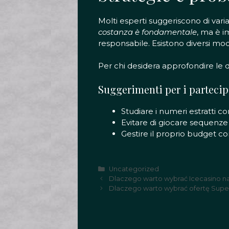
Molti esperti suggeriscono di vari
costanza è fondamentale
, ma è i
responsabile. Esistono diversi mod
Per chi desidera approfondire le 
Suggerimenti per i partecip
Studiare i numeri estratti 
Evitare di giocare sequenze
Gestire il proprio budget 
Kategorien
Uncategorized
Dlaczego warto wybrać Icecasino na
Dlaczego warto wybrać ofertę Supe