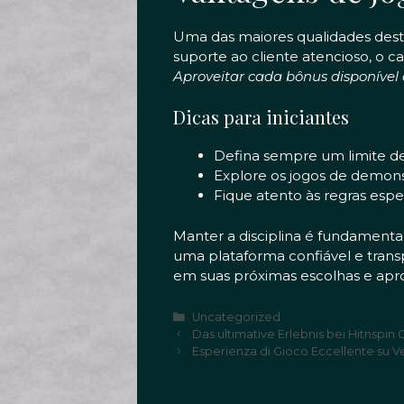
Uma das maiores qualidades deste
suporte ao cliente atencioso, o c
Aproveitar cada bônus disponível
Dicas para iniciantes
Defina sempre um limite de 
Explore os jogos de demonst
Fique atento às regras espe
Manter a disciplina é fundamenta
uma plataforma confiável e tran
em suas próximas escolhas e apro
Kategorien
Uncategorized
Das ultimative Erlebnis bei Hitnspin 
Esperienza di Gioco Eccellente su V