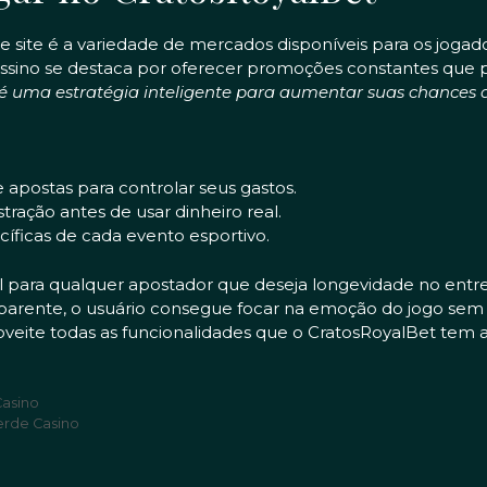
 site é a variedade de mercados disponíveis para os jogado
assino se destaca por oferecer promoções constantes que po
 é uma estratégia inteligente para aumentar suas chances d
apostas para controlar seus gastos.
ração antes de usar dinheiro real.
cíficas de cada evento esportivo.
l para qualquer apostador que deseja longevidade no entr
sparente, o usuário consegue focar na emoção do jogo sem
veite todas as funcionalidades que o CratosRoyalBet tem a
Casino
erde Casino