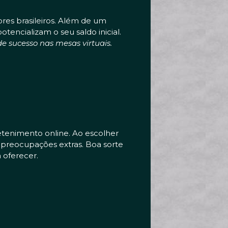
res brasileiros. Além de um
tencializam o seu saldo inicial.
e sucesso nas mesas virtuais.
etenimento online. Ao escolher
 preocupações extras. Boa sorte
 oferecer.