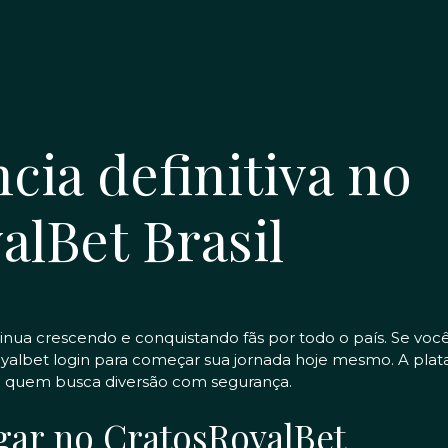
cia definitiva no
alBet Brasil
nua crescendo e conquistando fãs por todo o país. Se você
yalbet login
para começar sua jornada hoje mesmo. A plat
ra quem busca diversão com segurança.
gar no CratosRoyalBet