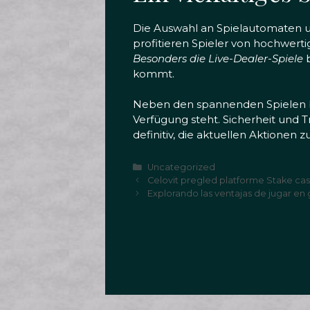
Die Auswahl an Spielautomaten u
profitieren Spieler von hochwerti
Besonders die Live-Dealer-Spiele
b
kommt.
Neben den spannenden Spielen bie
Verfügung steht. Sicherheit und 
definitiv, die aktuellen Aktione
Kategorien
Uncategorized
Celovit pregled platforme Stake cas
Explorando las ventajas de jugar en