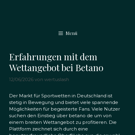
Zum
Inhalt
springen
Menü
Erfahrungen mit dem
Wettangebot bei Betano
12/06/2026
von
wertuslash
Der Markt für Sportwetten in Deutschland ist
stetig in Bewegung und bietet viele spannende
Möglichkeiten für begeisterte Fans. Viele Nutzer
suchen den Einstieg über
betano de
um von
einem breiten Wettangebot zu profitieren. Die
Plattform zeichnet sich durch eine