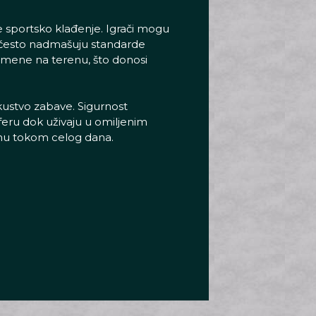
te sportsko klađenje. Igrači mogu
e često nadmašuju standarde
mene na terenu, što donosi
kustvo zabave. Sigurnost
sferu dok uživaju u omiljenim
pnu tokom celog dana.