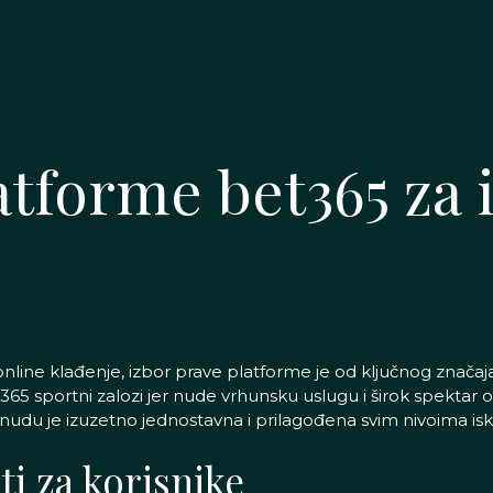
atforme bet365 za 
line klađenje, izbor prave platforme je od ključnog značaja
365 sportni zalozi
jer nude vrhunsku uslugu i širok spektar op
onudu je izuzetno jednostavna i prilagođena svim nivoima isk
i za korisnike