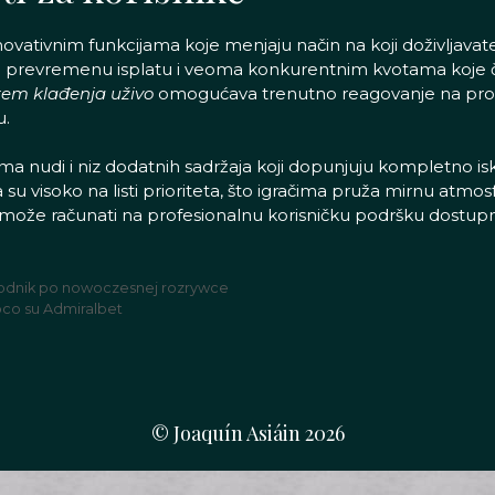
inovativnim funkcijama koje menjaju način na koji doživljava
i za prevremenu isplatu i veoma konkurentnim kvotama koj
stem klađenja uživo
omogućava trenutno reagovanje na pro
u.
ma nudi i niz dodatnih sadržaja koji dopunjuju kompletno is
 su visoko na listi prioriteta, što igračima pruža mirnu atmo
ik može računati na profesionalnu korisničku podršku dostu
odnik po nowoczesnej rozrywce
oco su Admiralbet
© Joaquín Asiáin 2026