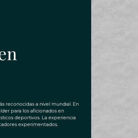
 en
s reconocidas a nivel mundial. En
íder para los aficionados en
sticos deportivos. La experiencia
ostadores experimentados.