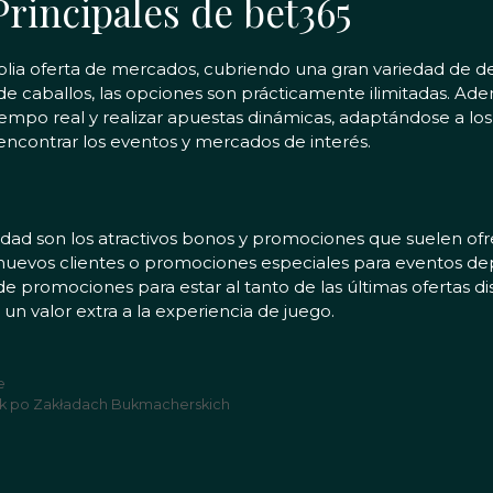
Principales de bet365
lia oferta de mercados, cubriendo una gran variedad de de
 de caballos, las opciones son prácticamente ilimitadas. Ad
iempo real y realizar apuestas dinámicas, adaptándose a los 
ta encontrar los eventos y mercados de interés.
idad son los atractivos bonos y promociones que suelen ofr
 nuevos clientes o promociones especiales para eventos dep
e promociones para estar al tanto de las últimas ofertas di
un valor extra a la experiencia de juego.
e
k po Zakładach Bukmacherskich