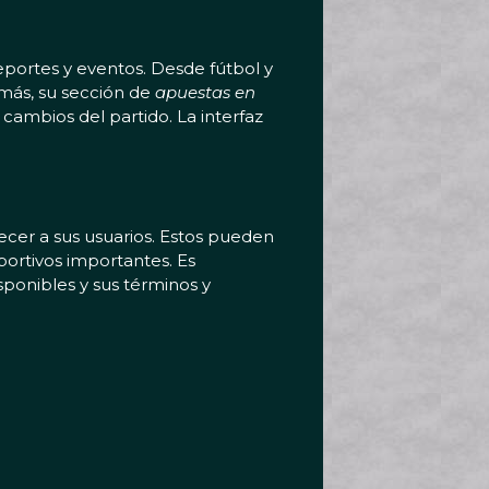
portes y eventos. Desde fútbol y
emás, su sección de
apuestas en
cambios del partido. La interfaz
ecer a sus usuarios. Estos pueden
ortivos importantes. Es
sponibles y sus términos y